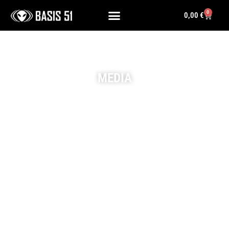
0
0,00
€
MEDIA