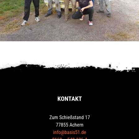
KONTAKT
Zum Schießstand 17
77855 Achern
info@basis51.de