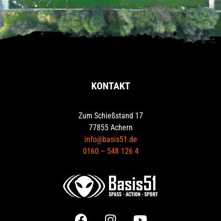
KONTAKT
Zum Schießstand 17
77855 Achern
info@basis51.de
0160 – 548 126 4