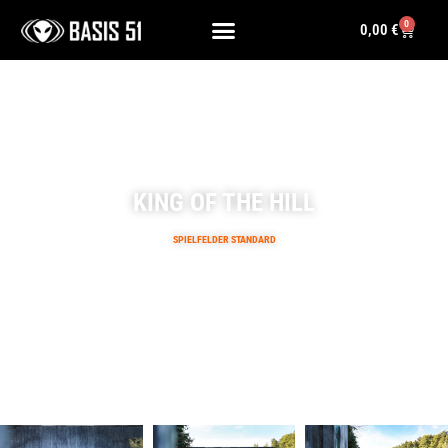
0
0,00
€
KING OF THE HILL
SPIELFELDER STANDARD