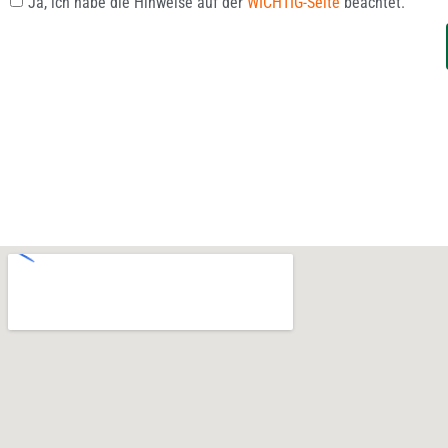
Ja, ich habe die Hinweise auf der
WICHTIG-Seite
beachtet.