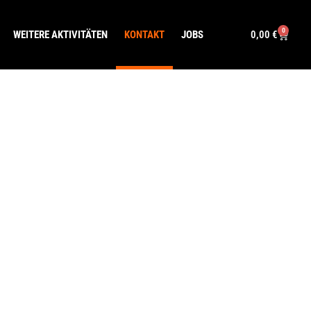
0
0,00
€
WEITERE AKTIVITÄTEN
KONTAKT
JOBS