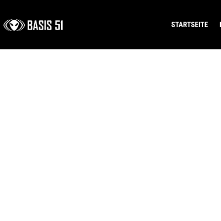
STARTSEITE