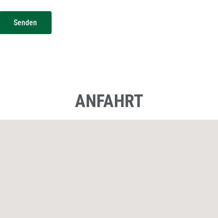
Senden
ANFAHRT