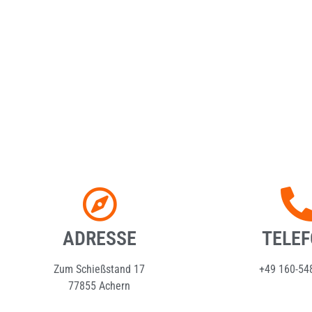
ADRESSE
TELE
Zum Schießstand 17
+49 160-54
77855 Achern