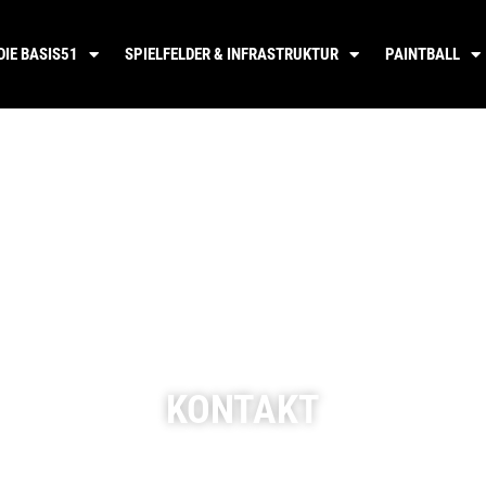
DIE BASIS51
SPIELFELDER & INFRASTRUKTUR
PAINTBALL
KONTAKT